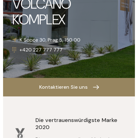
VOLCANO
KOMPLEX
Náměstí Svobody 15, Brno, 602 00
+420 227 777 777
K Sopce 30, Prag 5, 150 00
+420 227 777 777
+1
Kontaktieren Sie uns
Die vertrauenswürdigste Marke
2020