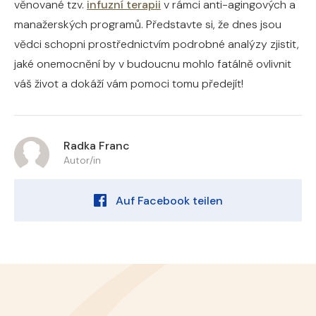
věnované tzv.
infuzní terapii
v rámci anti-agingových a
manažerských programů. Představte si, že dnes jsou
vědci schopni prostřednictvím podrobné analýzy zjistit,
jaké onemocnění by v budoucnu mohlo fatálně ovlivnit
váš život a dokáží vám pomoci tomu předejít!
Radka Franc
Autor/in
Auf Facebook teilen