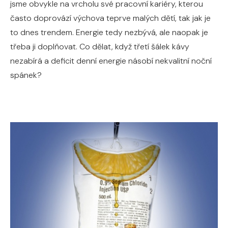
jsme obvykle na vrcholu své pracovní kariéry, kterou
často doprovází výchova teprve malých dětí, tak jak je
to dnes trendem. Energie tedy nezbývá, ale naopak je
třeba ji doplňovat. Co dělat, když třetí šálek kávy
nezabírá a deficit denní energie násobí nekvalitní noční
spánek?