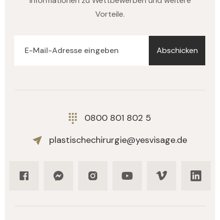
Informationen zu Wettbewerben und weitere
Vorteile.
Abschicken
0800 801 802 5
plastischechirurgie@yesvisage.de