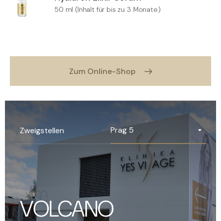
50 ml (Inhalt für bis zu 3 Monate)
Zum Online-Shop
Prag 5
Zweigstellen
VOLCANO