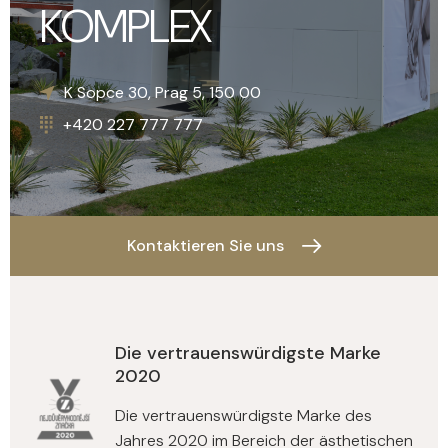
KOMPLEX
Náměstí Svobody 15, Brno, 602 00
+420 227 777 777
K Sopce 30, Prag 5, 150 00
+420 227 777 777
+1
Kontaktieren Sie uns
Die vertrauenswürdigste Marke
2020
Die vertrauenswürdigste Marke des
Jahres 2020 im Bereich der ästhetischen