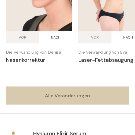
VOR
NACH
VOR
NACH
Die Verwandlung von Denisa
Die Verwandlung von Eva
Nasenkorrektur
Laser-Fettabsaugung
Alle Veränderungen
Hyaluron Elixir Serum