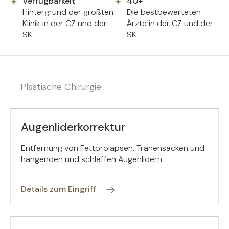
Verfügbarkeit
40+
Hintergrund der größten
Die bestbewerteten
Klinik in der CZ und der
Ärzte in der CZ und der
SK
SK
Plastische Chirurgie
Augenliderkorrektur
Entfernung von Fettprolapsen, Tränensäcken und
hängenden und schlaffen Augenlidern
Details zum Eingriff