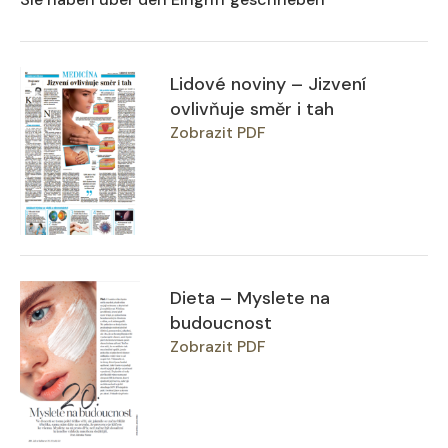
Lidové noviny – Jizvení
ovlivňuje směr i tah
Zobrazit PDF
Dieta – Myslete na
budoucnost
Zobrazit PDF