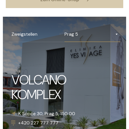
Prag 5
Zweigstellen
VOLCANO
KOMPLEX
Náměstí Svobody 15, Brno, 602 00
+420 227 777 777
K Sopce 30, Prag 5, 150 00
+420 227 777 777
+1