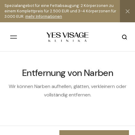
Spezialangebot für eine Fettabsaugung: 2 Körperzonen zu
einem Komplettpreis für 2.500 EUR und 3-4 Körperzonen für
3.000 EUR.
mehr Informationen
Entfernung von Narben
Alle Ergebnisse
Wir können Narben aufhellen, glätten, verkleinern oder
vollständig entfernen.