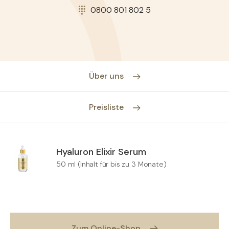
0800 801 802 5
Über uns
Preisliste
Hyaluron Elixir Serum
50 ml (Inhalt für bis zu 3 Monate)
Zum Online-Shop