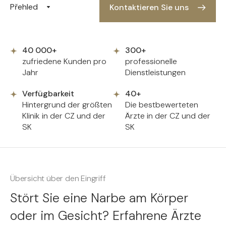
Přehled
Kontaktieren Sie uns
40 000+
300+
zufriedene Kunden pro
professionelle
Jahr
Dienstleistungen
Verfügbarkeit
40+
Hintergrund der größten
Die bestbewerteten
Klinik in der CZ und der
Ärzte in der CZ und der
SK
SK
Übersicht über den Eingriff
Stört Sie eine Narbe am Körper
oder im Gesicht? Erfahrene Ärzte