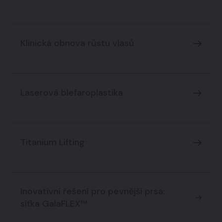
Klinická obnova růstu vlasů
Laserová blefaroplastika
Titanium Lifting
Inovativní řešení pro pevnější prsa:
síťka GalaFLEX™