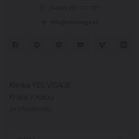
(+420) 227 777 777
info@yesvisage.cz
Klinika YES VISAGE
Krása v rukou
profesionálů