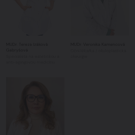
MUDr. Tereza Izáková
MUDr. Veronika Kamencová
Gabryšová
Oční lékařka / okuloplastická
Specialista na estetickou a
chirurgie
anti-agingovou medicínu