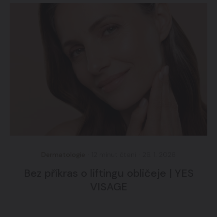
Dermatologie
·
12 minut čtení
·
26. 1. 2026
Bez příkras o liftingu obličeje | YES
VISAGE