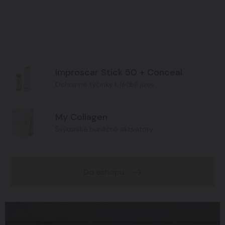
Improscar Stick 50 + Conceal
Ochranné tyčinky k léčbě jizev
My Collagen
Švýcarské buněčné aktivátory
Do eshopu