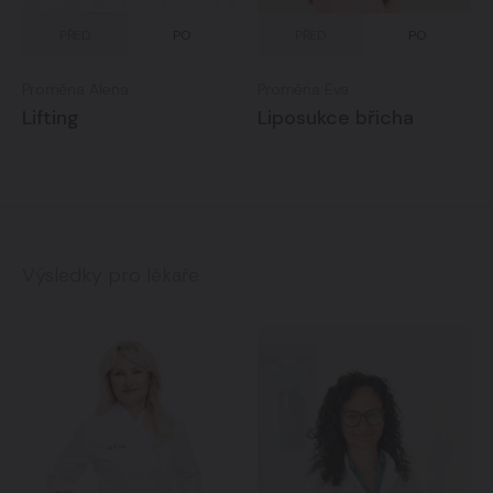
PŘED
PO
PŘED
PO
Proměna Alena
Proměna Eva
Lifting
Liposukce břicha
Výsledky pro lékaře