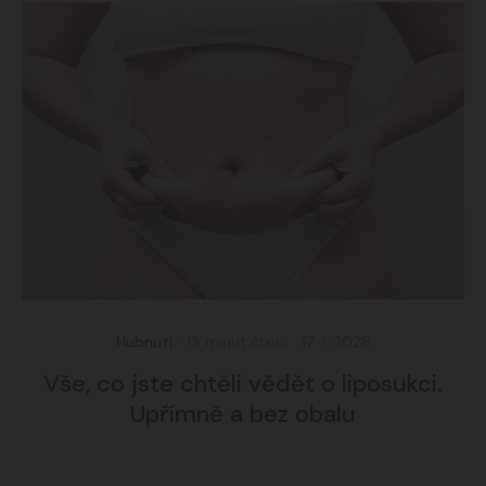
Hubnutí
·
13 minut čtení
·
17. 1. 2026
Vše, co jste chtěli vědět o liposukci.
Upřímně a bez obalu