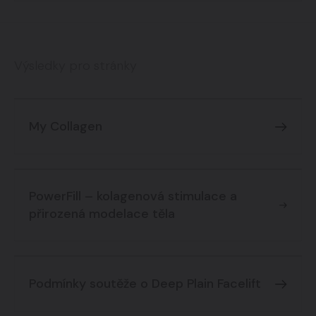
Výsledky pro stránky
My Collagen
PowerFill – kolagenová stimulace a
přirozená modelace těla
Podmínky soutěže o Deep Plain Facelift