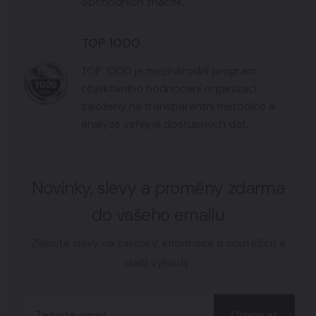
obchodních značek.
TOP 1000
TOP 1000 je mezinárodní program
objektivního hodnocení organizací
založený na transparentní metodice a
analýze veřejně dostupných dat.
Novinky, slevy a proměny zdarma
do vašeho emailu
Získejte slevy na zákroky, informace o soutěžích a
další výhody.
Odebírat