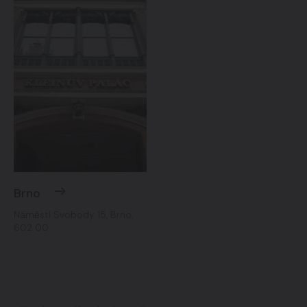
Brno
Náměstí Svobody 15, Brno,
602 00