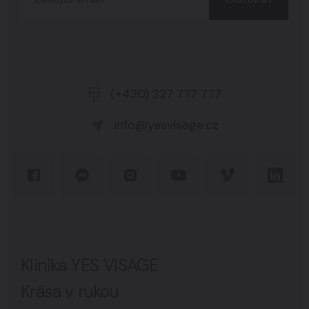
(+420) 227 777 777
info@yesvisage.cz
Klinika YES VISAGE
Krása v rukou