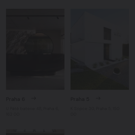
Praha 6
Praha 5
U Páté baterie 48, Praha 6,
K Sopce 30, Praha 5, 150
162 00
00