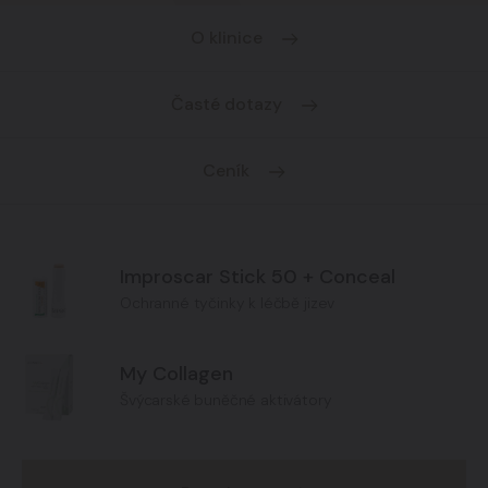
O klinice
Časté dotazy
Ceník
Improscar Stick 50 + Conceal
Ochranné tyčinky k léčbě jizev
My Collagen
Švýcarské buněčné aktivátory