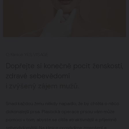
O Klinice YES VISAGE
Dopřejte si konečně pocit ženskosti,
zdravé sebevědomí
i zvýšený zájem mužů.
Snad každou ženu někdy napadlo, že by chtěla o něco
dokonalejší prsa. Plastická operace prsou vám může
pomoci v tom, abyste se cítila atraktivnější a příjemně
sebevědomější. Na klinice provádíme zmenšení a