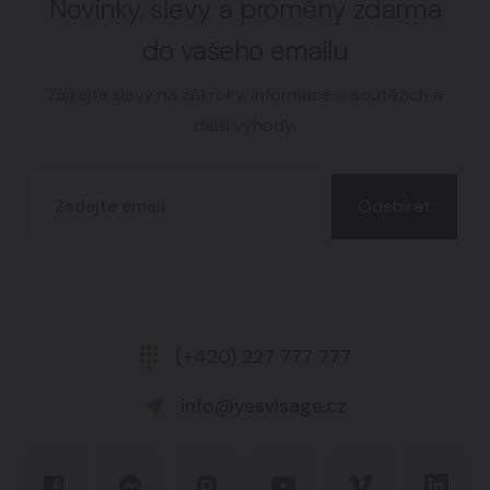
Novinky, slevy a proměny zdarma
do vašeho emailu
Získejte slevy na zákroky, informace o soutěžích a
další výhody.
Odebírat
(+420) 227 777 777
info@yesvisage.cz