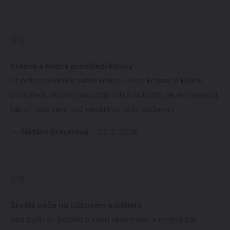
Krásné a klidné prostředí kliniky
Chodím na kliniku zatím krátce. Je tu krásné a klidné
prostředí, všichni jsou vždy milí a ochotní, jak na recepci,
tak při ošetření, což návštěvu vždy zpříjemní.
— Natálie Braunová
· 27. 2. 2026
Skvělá péče na lůžkovém oddělení
Rád bych se podělil o svou zkušenost a možná tak