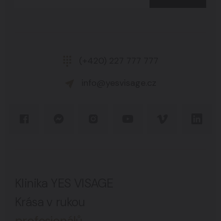
(+420) 227 777 777
info@yesvisage.cz
Klinika YES VISAGE
Krása v rukou
profesionálů