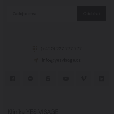
Odebírat
(+420) 227 777 777
info@yesvisage.cz
Klinika YES VISAGE