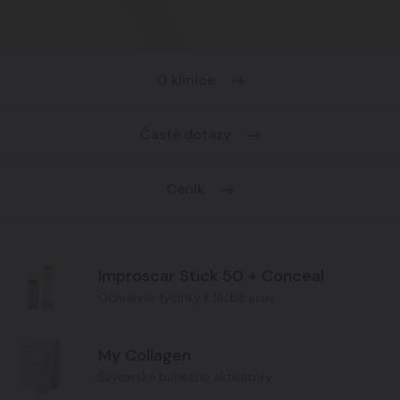
O klinice
Časté dotazy
Ceník
Improscar Stick 50 + Conceal
Ochranné tyčinky k léčbě jizev
My Collagen
Švýcarské buněčné aktivátory