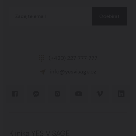
Odebírat
(+420) 227 777 777
info@yesvisage.cz
Klinika YES VISAGE