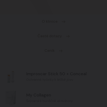
O klinice
Časté dotazy
Ceník
Improscar Stick 50 + Conceal
Ochranné tyčinky k léčbě jizev
My Collagen
Švýcarské buněčné aktivátory