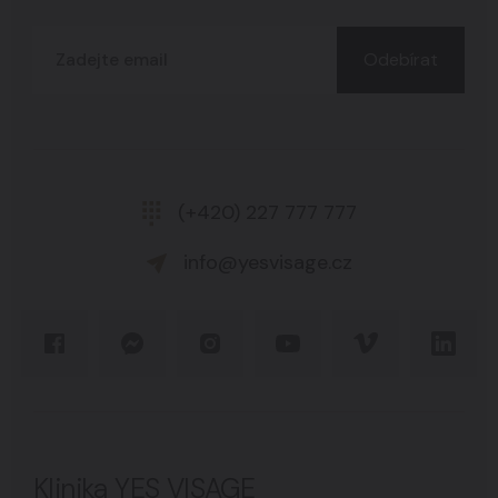
Odebírat
(+420) 227 777 777
info@yesvisage.cz
Klinika YES VISAGE