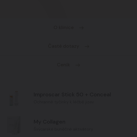
O klinice
Časté dotazy
Ceník
Improscar Stick 50 + Conceal
Ochranné tyčinky k léčbě jizev
My Collagen
Švýcarské buněčné aktivátory