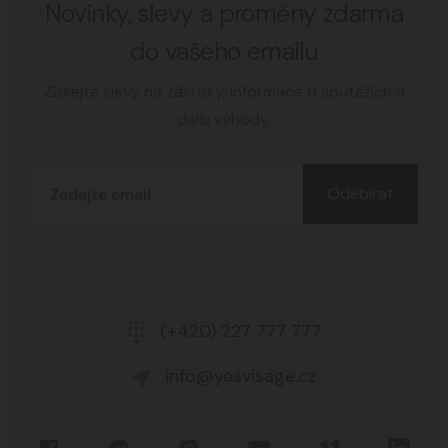
Novinky, slevy a proměny zdarma
do vašeho emailu
Získejte slevy na zákroky, informace o soutěžích a
další výhody.
Odebírat
(+420) 227 777 777
info@yesvisage.cz