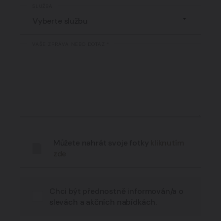
SLUŽBA
VAŠE ZPRÁVA NEBO DOTAZ *
Můžete nahrát svoje fotky
kliknutím
zde
Chci být přednostně informován/a o
slevách a akčních nabídkách.