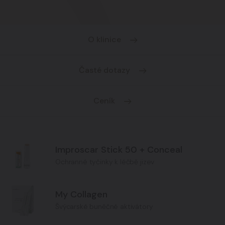
O klinice
Časté dotazy
Ceník
Improscar Stick 50 + Conceal
Ochranné tyčinky k léčbě jizev
My Collagen
Švýcarské buněčné aktivátory