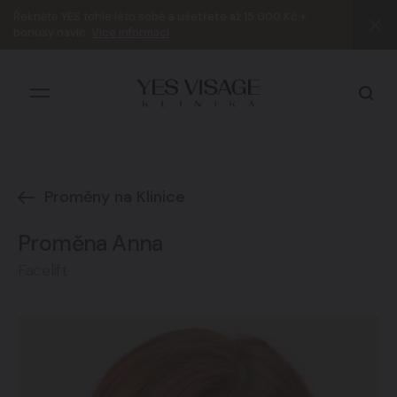
Řekněte
YES
tohle léto sobě a
ušetřete až 15 000 Kč +
bonusy navíc
.
Více informací
Proměny na Klinice
Všechny výsledky
Proměna Anna
Facelift