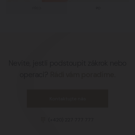
PŘED
PO
Nevíte, jestli podstoupit zákrok nebo
operaci?
Rádi vám poradíme.
Kontaktujte nás
(+420) 227 777 777