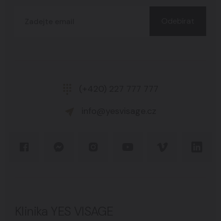
Odebírat
(+420) 227 777 777
info@yesvisage.cz
Klinika YES VISAGE