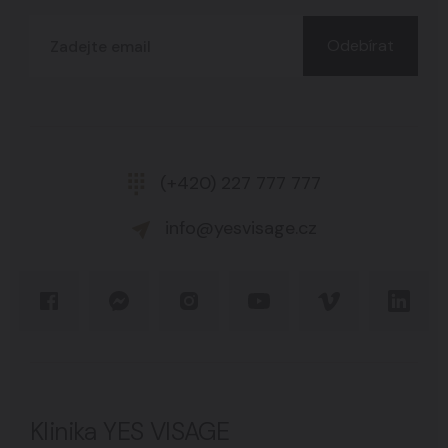
Odebírat
(+420) 227 777 777
info@yesvisage.cz
Klinika YES VISAGE