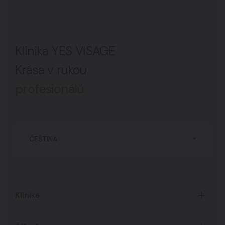
Klinika YES VISAGE
Krása v rukou
profesionálů
ČEŠTINA
Klinika
Úvod