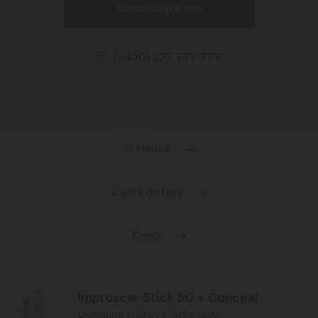
Kontaktujte nás
(+420) 227 777 777
O klinice
Časté dotazy
Ceník
Improscar Stick 50 + Conceal
Ochranné tyčinky k léčbě jizev