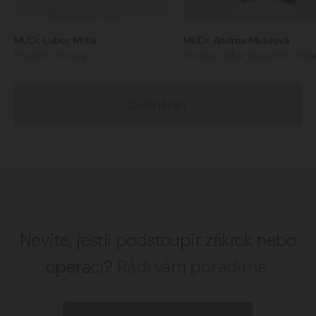
MUDr. Lubor Mrňa
MUDr. Andrea Musilová
Plastický chirurg
Vedoucí lékař plastické chiru
Další lékaři
Nevíte, jestli podstoupit zákrok nebo
operaci?
Rádi vám poradíme.