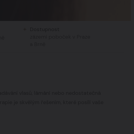
Dostupnost
zázemí poboček v Praze
ně
a Brně
dávání vlasů, lámání nebo nedostatečná
apie je skvělým řešením, které posílí vaše