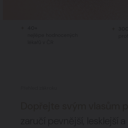
40+
30
nejlépe hodnocených
prof
lékařů v ČR
Přehled zákroku
Dopřejte svým vlasům p
zaručí pevnější, lesklejší 