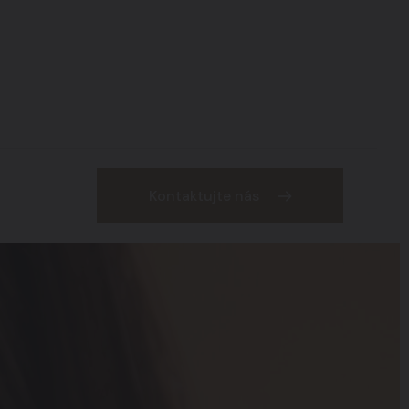
Beauty zone
09
Kontaktujte nás