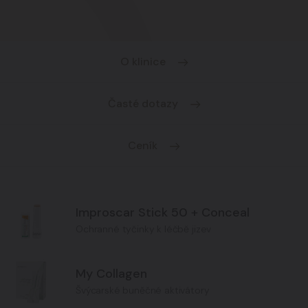
O klinice
Časté dotazy
Ceník
Improscar Stick 50 + Conceal
Ochranné tyčinky k léčbě jizev
My Collagen
Švýcarské buněčné aktivátory