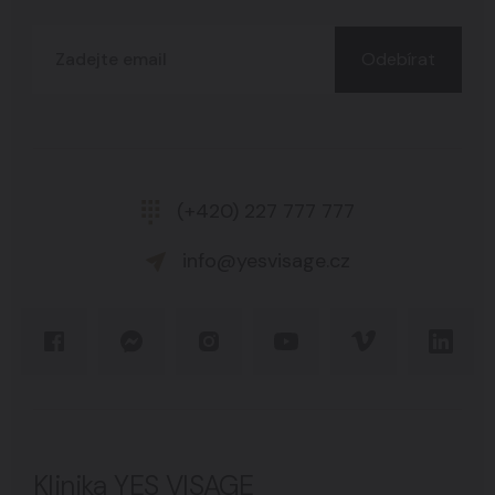
Odebírat
(+420) 227 777 777
info@yesvisage.cz
Klinika YES VISAGE