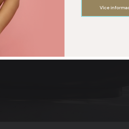
Více informa
ISAGE
 227 777 777
+420 227 777 777
+420 227 777 777