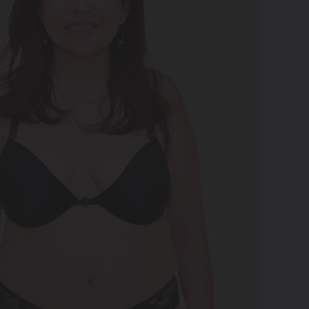
Beauty zone
09