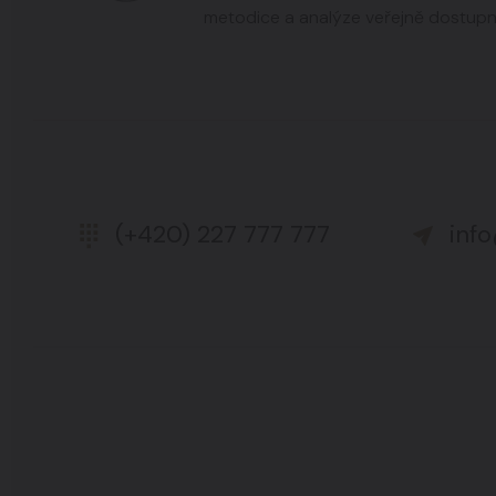
metodice a analýze veřejně dostupn
(+420) 227 777 777
inf