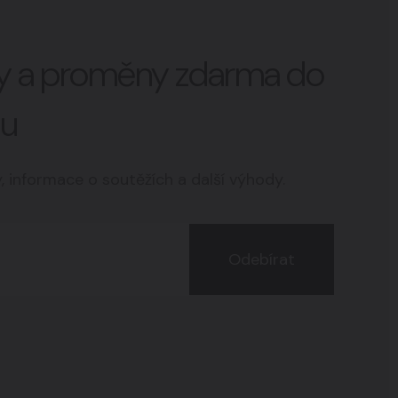
vy a proměny zdarma do
lu
y, informace o soutěžích a další výhody.
Odebírat