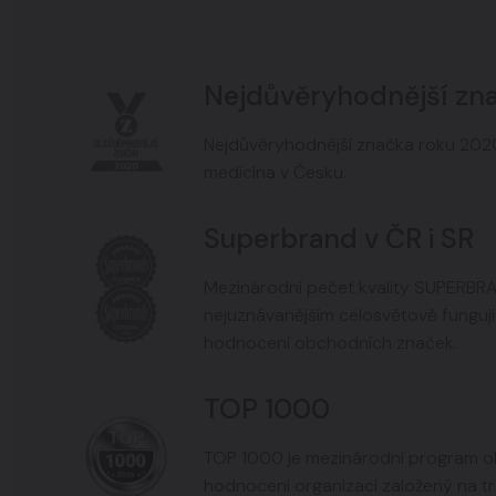
Nejdůvěryhodnější zn
Nejdůvěryhodnější značka roku 2020
medicína v Česku.
Superbrand v ČR i SR
Mezinárodní pečeť kvality SUPERBR
nejuznávanějším celosvětově fungu
hodnocení obchodních značek.
TOP 1000
TOP 1000 je mezinárodní program ob
hodnocení organizací založený na t