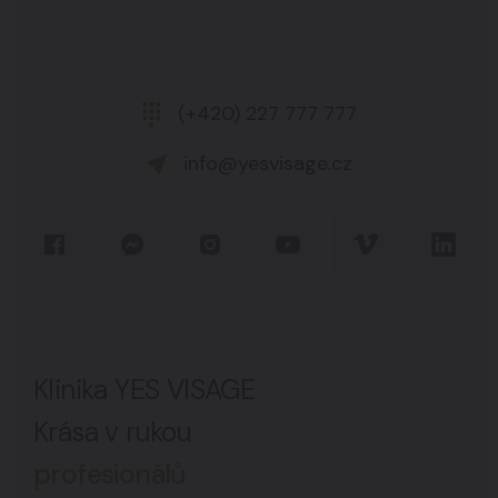
(+420) 227 777 777
info@yesvisage.cz
Klinika YES VISAGE
Krása v rukou
profesionálů