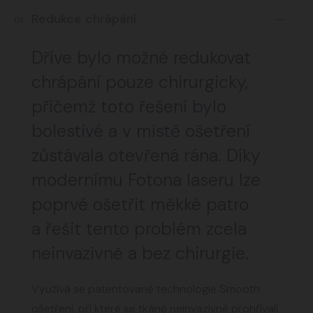
Redukce chrápání
01
Dříve bylo možné redukovat
chrápání pouze chirurgicky,
přičemž toto řešení bylo
bolestivé a v místě ošetření
zůstávala otevřená rána. Díky
modernímu Fotona laseru lze
poprvé ošetřit měkké patro
a řešit tento problém zcela
neinvazivně a bez chirurgie.
Využívá se patentované technologie Smooth
ošetření, při které se tkáně neinvazivně prohřívají