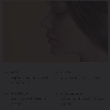
40+
300+
nejlépe hodnocených
profesionálních služeb
lékařů v ČR
40 000+
Dostupnost
spokojených klientů
zázemí poboček v Praze
ročně
a Brně