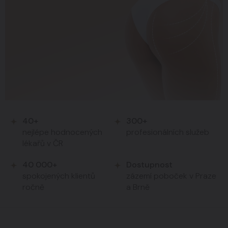
40+
300+
nejlépe hodnocených
profesionálních služeb
lékařů v ČR
40 000+
Dostupnost
spokojených klientů
zázemí poboček v Praze
ročně
a Brně