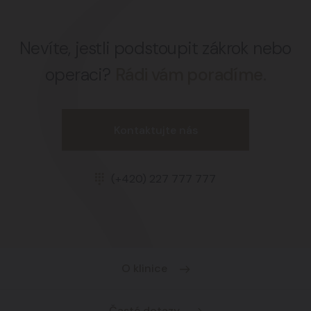
Nevíte, jestli podstoupit zákrok nebo
operaci?
Rádi vám poradíme.
Kontaktujte nás
(+420) 227 777 777
O klinice
Časté dotazy