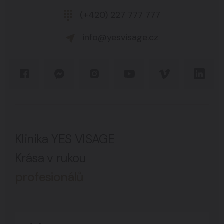
(+420) 227 777 777
info@yesvisage.cz
Klinika YES VISAGE
Krása v rukou
profesionálů