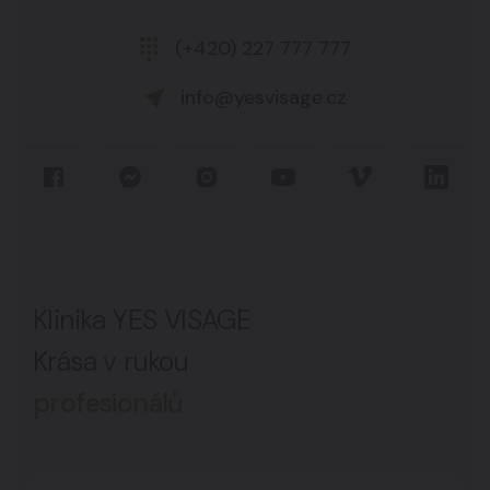
(+420) 227 777 777
info@yesvisage.cz
Klinika YES VISAGE
Krása v rukou
profesionálů