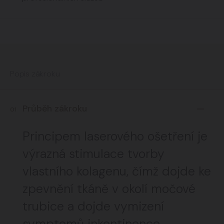
Popis zákroku
Průběh zákroku
01
Principem laserového ošetření je
výrazná stimulace tvorby
vlastního kolagenu, čímž dojde ke
zpevnění tkáně v okolí močové
trubice a dojde vymizení
symptomů inkontinence.