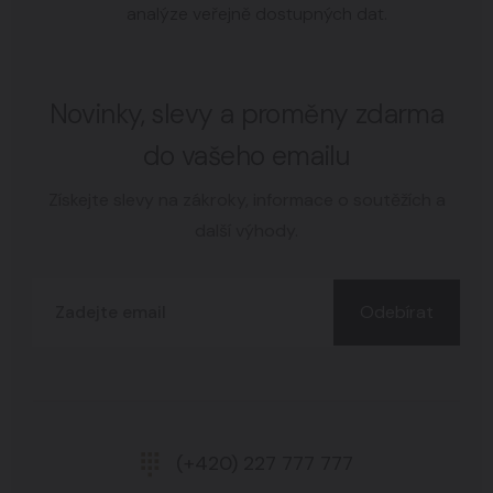
analýze veřejně dostupných dat.
Novinky, slevy a proměny zdarma
do vašeho emailu
Získejte slevy na zákroky, informace o soutěžích a
další výhody.
Odebírat
(+420) 227 777 777