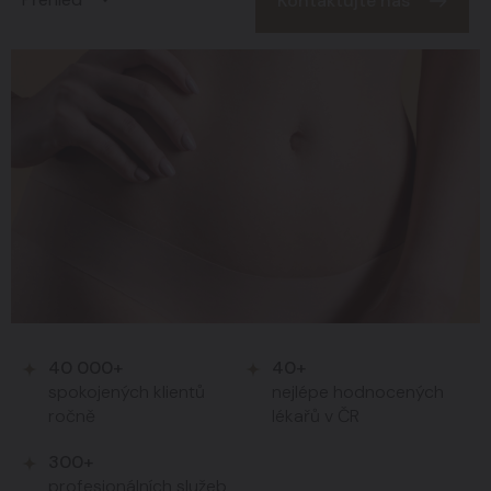
Kontaktujte nás
40 000+
40+
spokojených klientů
nejlépe hodnocených
ročně
lékařů v ČR
300+
profesionálních služeb