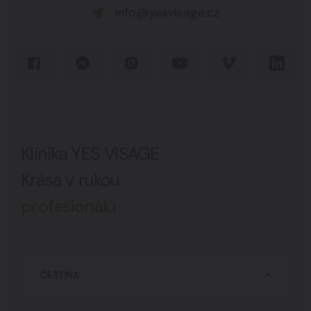
info@yesvisage.cz
Klinika YES VISAGE
Krása v rukou
profesionálů
ČEŠTINA