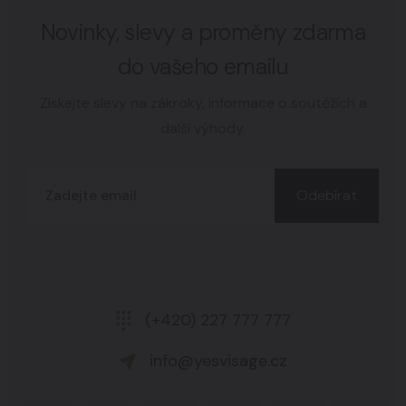
Novinky, slevy a proměny zdarma
do vašeho emailu
Získejte slevy na zákroky, informace o soutěžích a
další výhody.
Odebírat
(+420) 227 777 777
info@yesvisage.cz