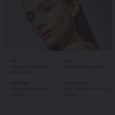
40+
300+
nejlépe hodnocených
profesionálních služeb
lékařů v ČR
40 000+
Dostupnost
spokojených klientů
zázemí poboček v Praze
ročně
a Brně