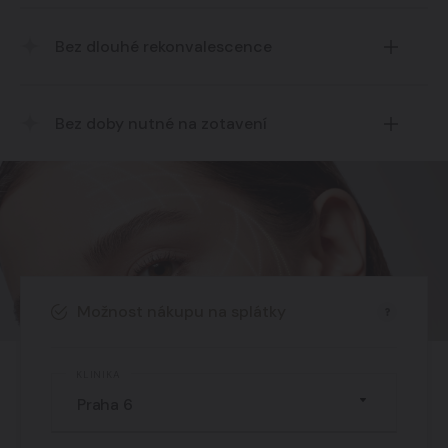
Bez dlouhé rekonvalescence
Klientka odchází po zákroku domů.
Bez doby nutné na zotavení
Možnost nákupu na splátky
KLINIKA