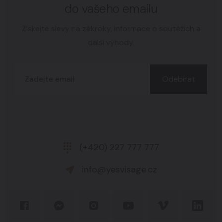
do vašeho emailu
Získejte slevy na zákroky, informace o soutěžích a
další výhody.
Odebírat
(+420) 227 777 777
info@yesvisage.cz