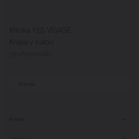
Klinika YES VISAGE
Krása v rukou
profesionálů
ČEŠTINA
Klinika
Úvod
Zákroky