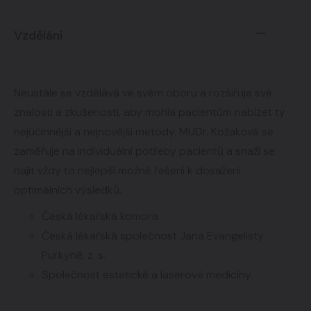
Vzdělání
Neustále se vzdělává ve svém oboru a rozšiřuje své
znalosti a zkušenosti, aby mohla pacientům nabízet ty
nejúčinnější a nejnovější metody. MUDr. Kožaková se
zaměřuje na individuální potřeby pacientů a snaží se
najít vždy to nejlepší možné řešení k dosažení
optimálních výsledků.
Česká lékařská komora
Česká lékařská společnost Jana Evangelisty
Purkyně, z. s.
Společnost estetické a laserové medicíny