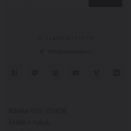
(+420) 227 777 777
info@yesvisage.cz
Klinika YES VISAGE
Krása v rukou