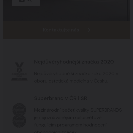
Kontaktujte nás
Nejdůvěryhodnější značka 2020
Nejdůvěryhodnější značka roku 2020 v
oboru estetická medicína v Česku.
Superbrand v ČR i SR
Mezinárodní pečeť kvality SUPERBRANDS
je nejuznávanějším celosvětově
fungujícím programem hodnocení
obchodních značek.