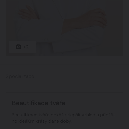
+2
Specializace
Beautifikace tváře
Beautifikace tváře dokáže zlepšit vzhled a přiblížit
ho ideálům krásy dané doby.