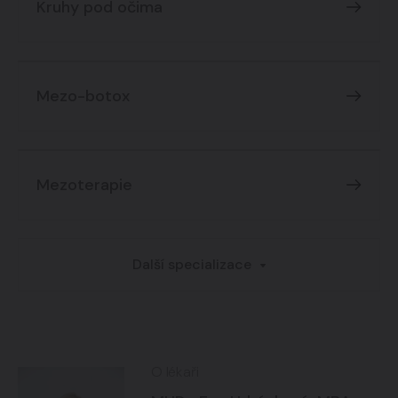
Kruhy pod očima
Mezo-botox
Mezoterapie
Další specializace
O lékaři