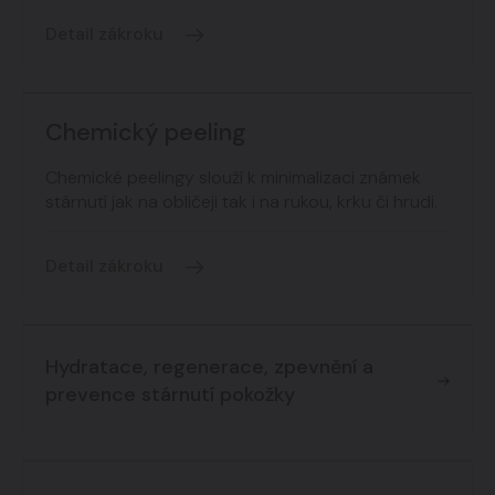
Detail zákroku
Chemický peeling
Chemické peelingy slouží k minimalizaci známek
stárnutí jak na obličeji tak i na rukou, krku či hrudi.
Detail zákroku
Hydratace, regenerace, zpevnění a
prevence stárnutí pokožky