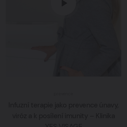
prevence
Infuzní terapie jako prevence únavy,
viróz a k posílení imunity – Klinika
YES VISAGE