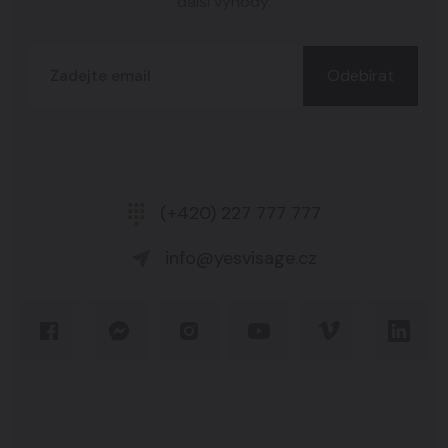
další výhody.
Odebírat
(+420) 227 777 777
info@yesvisage.cz