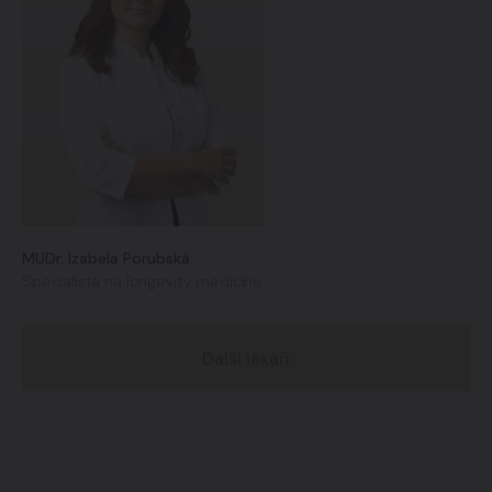
MUDr. Izabela Porubská
Specialista na longevity medicínu
Další lékaři