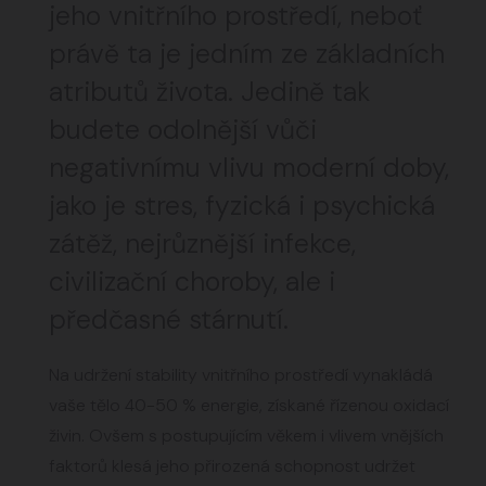
jeho vnitřního prostředí, neboť
právě ta je jedním ze základních
atributů života. Jedině tak
budete odolnější vůči
negativnímu vlivu moderní doby,
jako je stres, fyzická i psychická
zátěž, nejrůznější infekce,
civilizační choroby, ale i
předčasné stárnutí.
Na udržení stability vnitřního prostředí vynakládá
vaše tělo 40-50 % energie, získané řízenou oxidací
živin. Ovšem s postupujícím věkem i vlivem vnějších
faktorů klesá jeho přirozená schopnost udržet