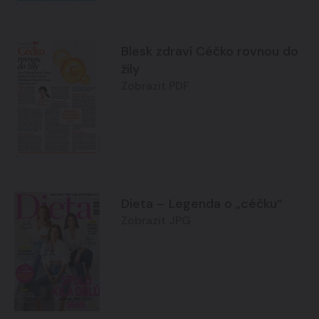
Blesk zdraví Céčko rovnou do
žíly
Zobrazit PDF
Dieta – Legenda o „céčku“
Zobrazit JPG