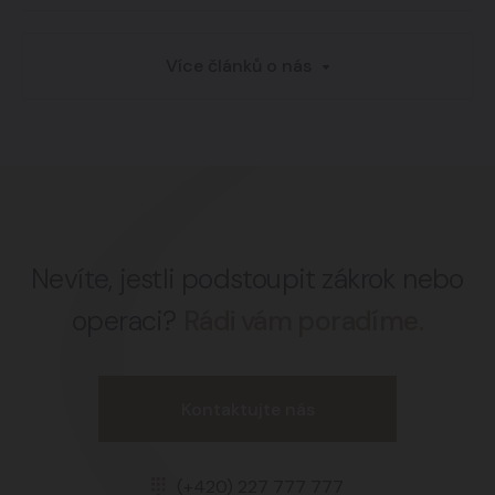
Více článků o nás
Nevíte, jestli podstoupit zákrok nebo
operaci?
Rádi vám poradíme.
Kontaktujte nás
(+420) 227 777 777