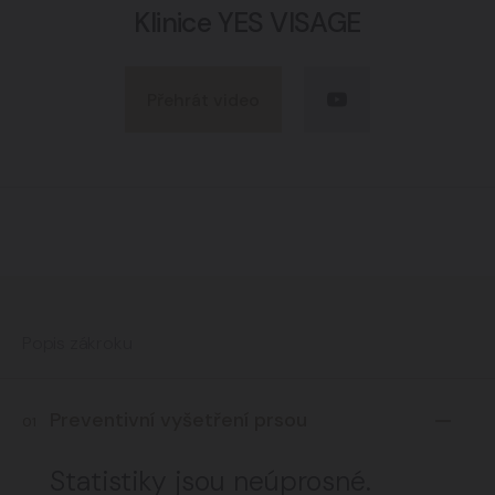
Klinice YES VISAGE
Přehrát video
Popis zákroku
Preventivní vyšetření prsou
01
Statistiky jsou neúprosné.