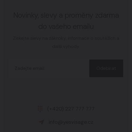
Novinky, slevy a proměny zdarma
do vašeho emailu
Získejte slevy na zákroky, informace o soutěžích a
další výhody.
Odebírat
(+420) 227 777 777
info@yesvisage.cz