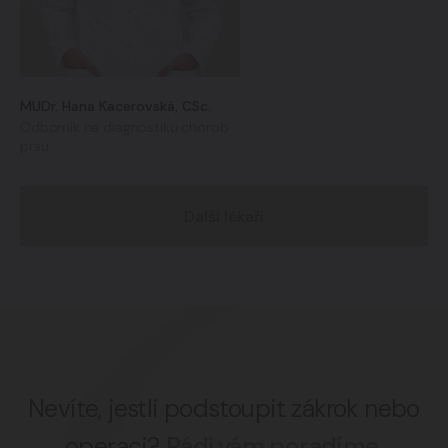
MUDr. Hana Kacerovská, CSc.
Odborník na diagnostiku chorob
prsu
Další lékaři
Nevíte, jestli podstoupit zákrok nebo
operaci?
Rádi vám poradíme.