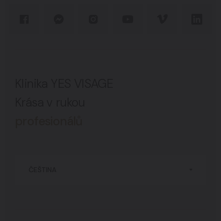
Klinika YES VISAGE
Krása v rukou
profesionálů
ČEŠTINA