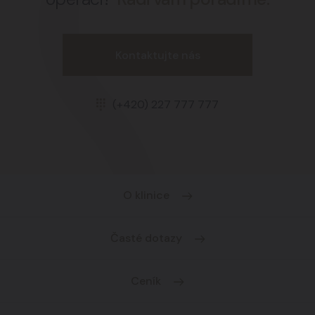
Kontaktujte nás
(+420) 227 777 777
O klinice
Časté dotazy
Ceník