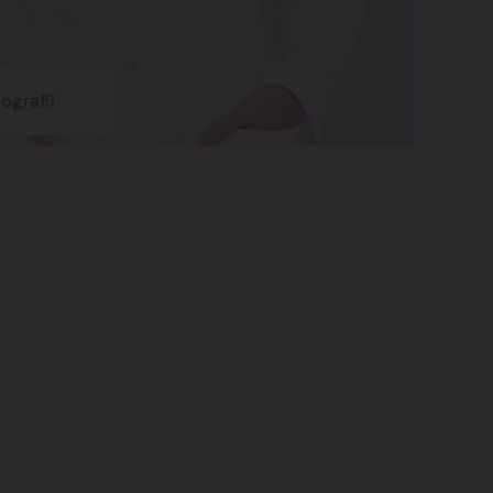
ografií