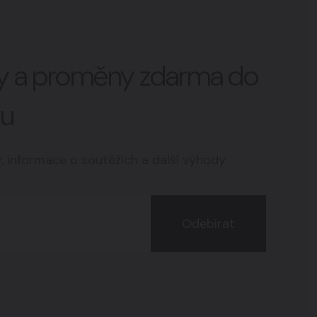
vy a proměny zdarma do
lu
y, informace o soutěžích a další výhody.
Odebírat