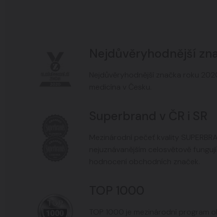
Nejdůvěryhodnější zn
Nejdůvěryhodnější značka roku 2020
medicína v Česku.
Superbrand v ČR i SR
Mezinárodní pečeť kvality SUPERBR
nejuznávanějším celosvětově fungu
hodnocení obchodních značek.
TOP 1000
TOP 1000 je mezinárodní program ob