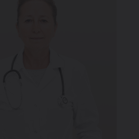
Beauty zone
09