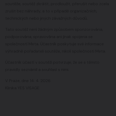
soutěže, soutěž zkrátit, prodloužit, přerušit nebo zcela
zrušit bez náhrady, a to v případě organizačních,
technických nebo jiných závažných důvodů.
Tato soutěž není žádným způsobem sponzorována,
podporována, spravována ani jinak spojena se
společností Meta. Účastník poskytuje své informace
výhradně pořadateli soutěže, nikoli společnosti Meta.
Účastník účastí v soutěži potvrzuje, že se s těmito
pravidly seznámil a souhlasí s nimi.
V Praze, dne 14. 4. 2026
Klinika YES VISAGE