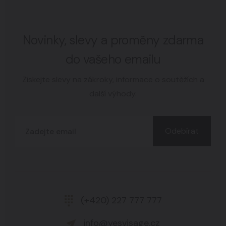
Novinky, slevy a proměny zdarma
do vašeho emailu
Získejte slevy na zákroky, informace o soutěžích a
další výhody.
Odebírat
(+420) 227 777 777
info@yesvisage.cz