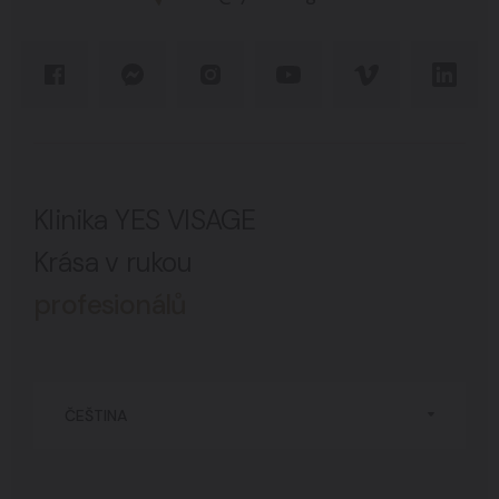
Klinika YES VISAGE
Krása v rukou
profesionálů
ČEŠTINA