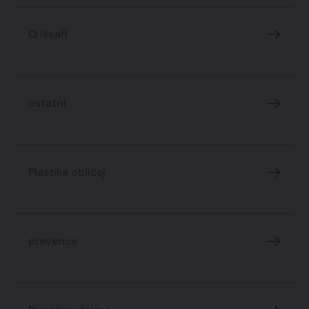
O lékaři
ostatní
Plastika obličej
prevence