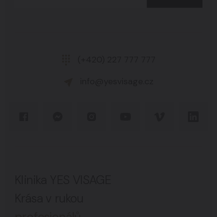
(+420) 227 777 777
info@yesvisage.cz
Klinika YES VISAGE
Krása v rukou
profesionálů