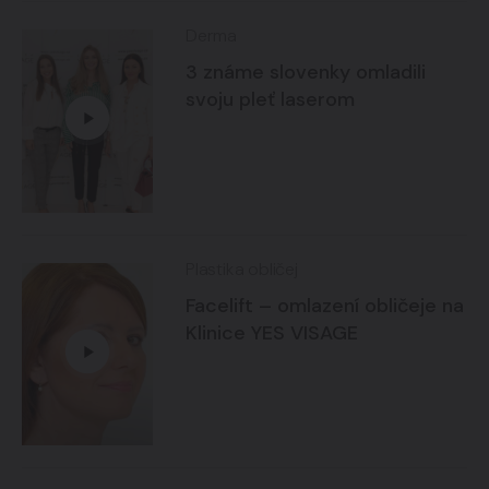
Derma
3 známe slovenky omladili
svoju pleť laserom
Plastika obličej
Facelift – omlazení obličeje na
Klinice YES VISAGE