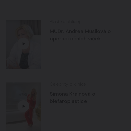
Plastika obličej
MUDr. Andrea Musilová o
operaci očních víček
Celebrity o klinice
Simona Krainová o
blefaroplastice