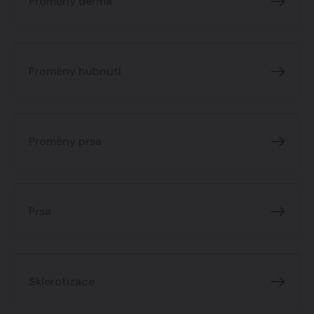
Proměny derma
Proměny hubnutí
Proměny prsa
Prsa
Sklerotizace