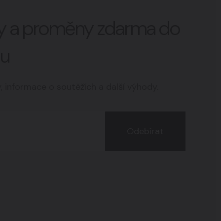
vy a proměny zdarma do
lu
y, informace o soutěžích a další výhody.
Odebírat