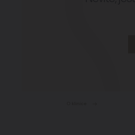
O klinice