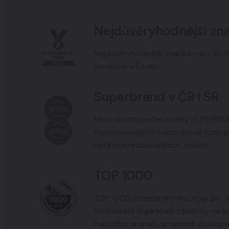
Nejdůvěryhodnější zn
Nejdůvěryhodnější značka roku 2020
medicína v Česku.
Superbrand v ČR i SR
Mezinárodní pečeť kvality SUPERBR
nejuznávanějším celosvětově fungu
hodnocení obchodních značek.
TOP 1000
TOP 1000 je mezinárodní program ob
hodnocení organizací založený na t
metodice a analýze veřejně dostupn