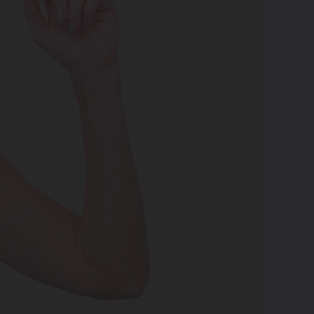
Beauty zone
09