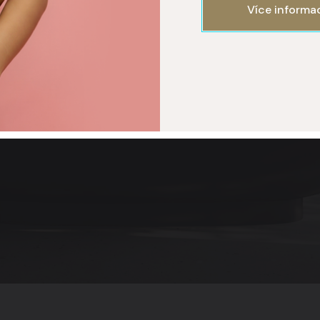
Více informa
ISAGE
 227 777 777
+420 227 777 777
+420 227 777 777