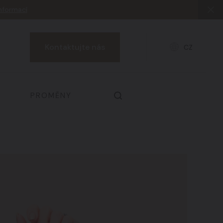
informací
Kontaktujte nás
CZ
PROMĚNY
Prsa & dekolt
03
Zdraví a prevence
06