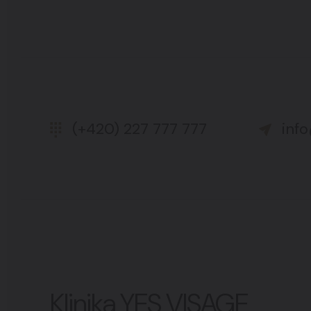
(+420) 227 777 777
inf
Klinika YES VISAGE