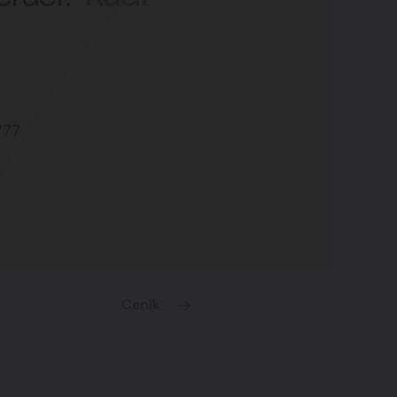
777
Ceník