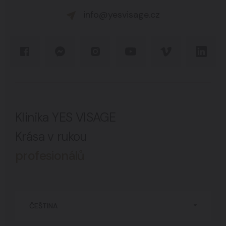
info@yesvisage.cz
Klinika YES VISAGE
Krása v rukou
profesionálů
ČEŠTINA