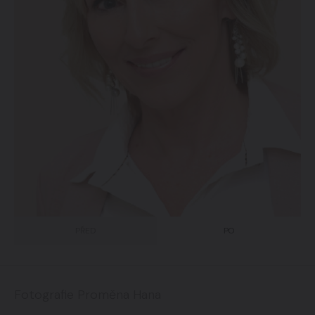
PŘED
PO
Fotografie Proměna Hana