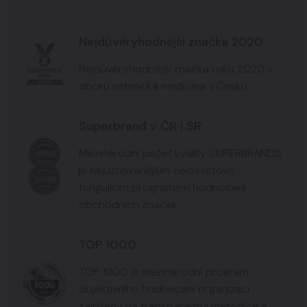
Nejdůvěryhodnější značka 2020
Nejdůvěryhodnější značka roku 2020 v
oboru estetická medicína v Česku.
Superbrand v ČR i SR
Mezinárodní pečeť kvality SUPERBRANDS
je nejuznávanějším celosvětově
fungujícím programem hodnocení
obchodních značek.
TOP 1000
TOP 1000 je mezinárodní program
objektivního hodnocení organizací
založený na transparentní metodice a