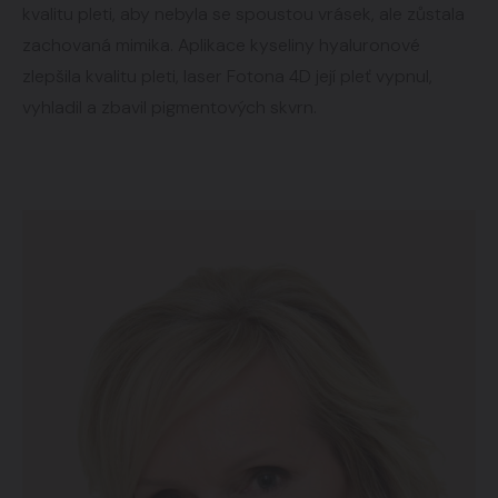
kvalitu pleti, aby nebyla se spoustou vrásek, ale zůstala
zachovaná mimika. Aplikace kyseliny hyaluronové
zlepšila kvalitu pleti, laser Fotona 4D její pleť vypnul,
vyhladil a zbavil pigmentových skvrn.