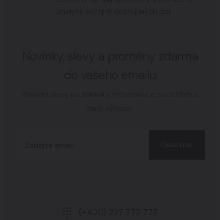
analýze veřejně dostupných dat.
Novinky, slevy a proměny zdarma
do vašeho emailu
Získejte slevy na zákroky, informace o soutěžích a
další výhody.
Odebírat
(+420) 227 777 777