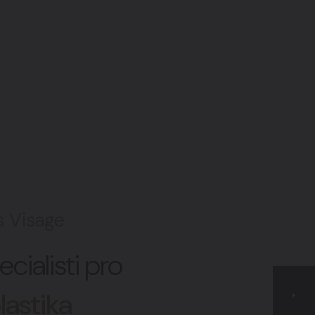
s Visage
ecialisti pro
lastika