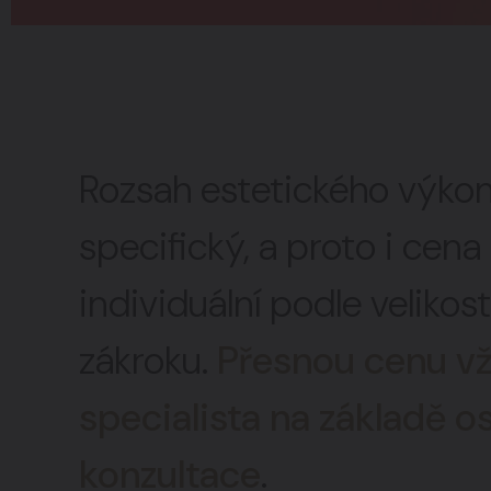
Rozsah estetického výkon
specifický, a proto i cen
individuální podle velikos
zákroku.
Přesnou cenu vž
specialista na základě o
konzultace
.