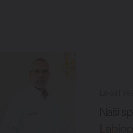
Lékaři Ye
Naši sp
Labiop