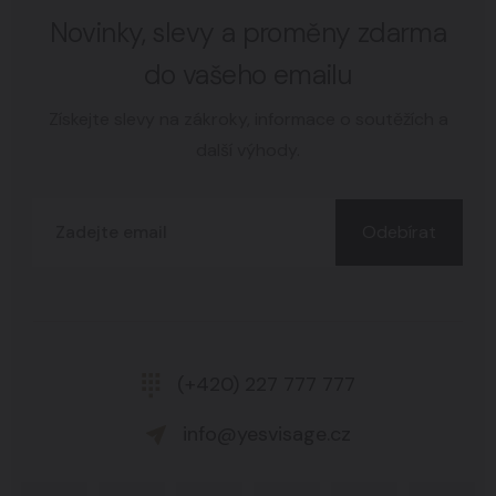
Novinky, slevy a proměny zdarma
do vašeho emailu
Získejte slevy na zákroky, informace o soutěžích a
další výhody.
Odebírat
(+420) 227 777 777
info@yesvisage.cz