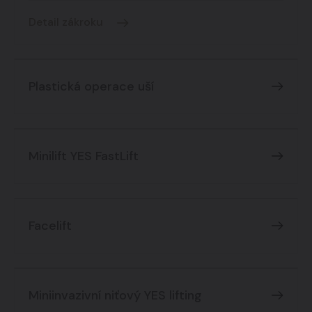
Detail zákroku
Plastická operace uší
Minilift YES FastLift
Facelift
Miniinvazivní niťový YES lifting