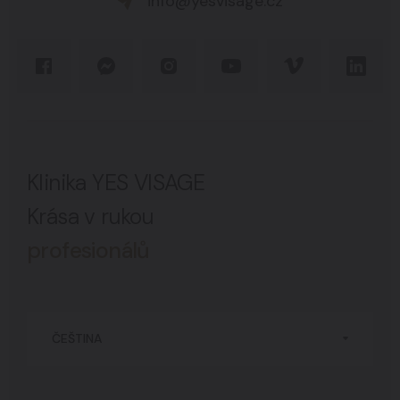
info@yesvisage.cz
Klinika YES VISAGE
Krása v rukou
profesionálů
ČEŠTINA