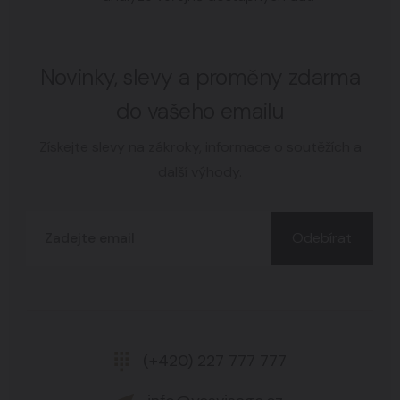
Novinky, slevy a proměny zdarma
do vašeho emailu
Získejte slevy na zákroky, informace o soutěžích a
další výhody.
Odebírat
(+420) 227 777 777