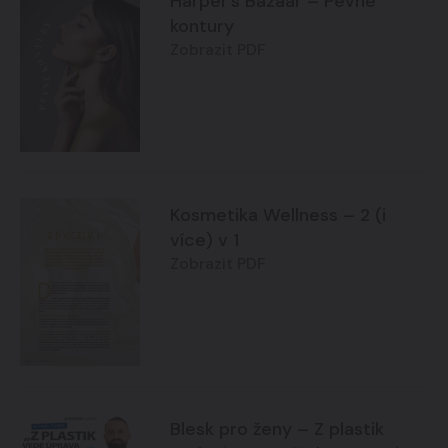
Harper’s Bazaar – Pevné
kontury
Zobrazit PDF
Kosmetika Wellness – 2 (i
více) v 1
Zobrazit PDF
Blesk pro ženy – Z plastik