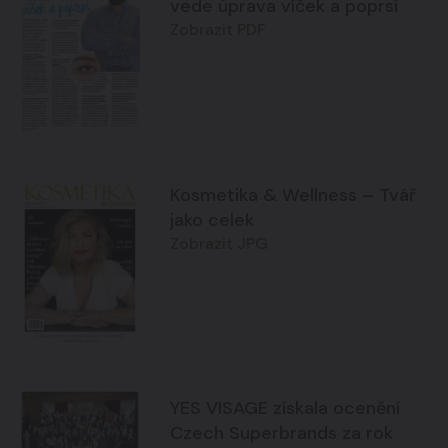
vede úprava víček a poprsí
Zobrazit PDF
Kosmetika & Wellness – Tvář
jako celek
Zobrazit JPG
YES VISAGE získala ocenění
Czech Superbrands za rok