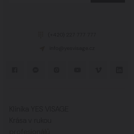
(+420) 227 777 777
info@yesvisage.cz
Klinika YES VISAGE
Krása v rukou
profesionálů