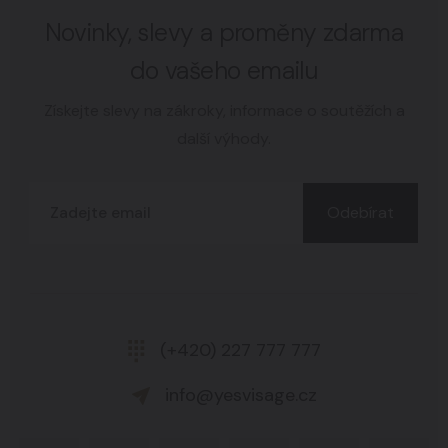
Novinky, slevy a proměny zdarma
do vašeho emailu
Získejte slevy na zákroky, informace o soutěžích a
další výhody.
Odebírat
(+420) 227 777 777
info@yesvisage.cz