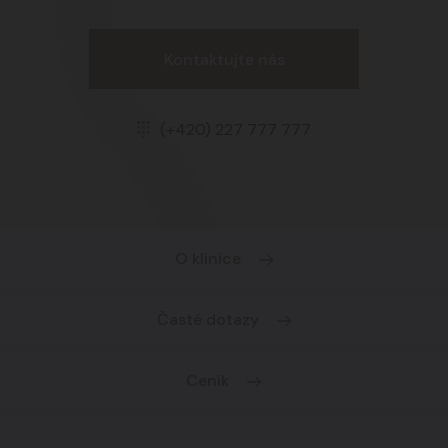
Kontaktujte nás
(+420) 227 777 777
O klinice
Časté dotazy
Ceník