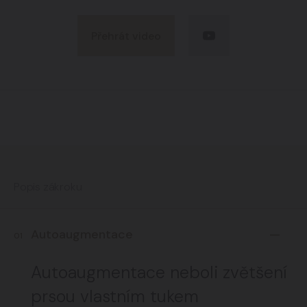
Přehrát video
Popis zákroku
Autoaugmentace
01
Autoaugmentace neboli zvětšení
prsou vlastním tukem