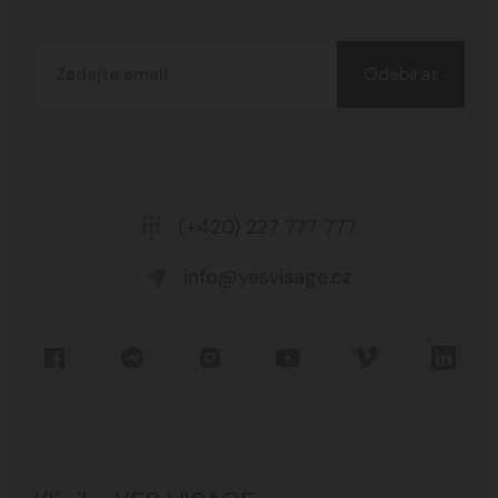
Odebírat
(+420) 227 777 777
info@yesvisage.cz