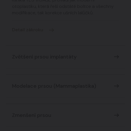
otoplastiku, která řeší odstáté boltce a všechny
modifikace, tak korekce ušních lalůčků.
Detail zákroku
Zvětšení prsou implantáty
Modelace prsou (Mammaplastika)
Zmenšení prsou