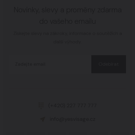
Novinky, slevy a proměny zdarma
do vašeho emailu
Získejte slevy na zákroky, informace o soutěžích a
další výhody.
Odebírat
(+420) 227 777 777
info@yesvisage.cz