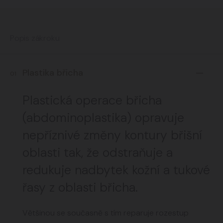
Popis zákroku
Plastika břicha
01
Plastická operace břicha
(abdominoplastika) opravuje
nepříznivé změny kontury břišní
oblasti tak, že odstraňuje a
redukuje nadbytek kožní a tukové
řasy z oblasti břicha.
Většinou se současně s tím reparuje rozestup