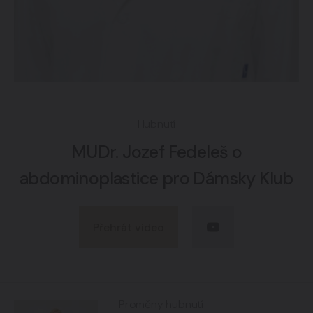
Hubnutí
MUDr. Jozef Fedeleš o
abdominoplastice pro Dámsky Klub
Přehrát video
Proměny hubnutí