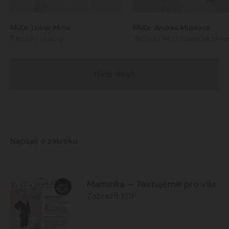
MUDr. Lubor Mrňa
MUDr. Andrea Musilová
Plastický chirurg
Vedoucí lékař plastické chiru
Další lékaři
Napsali o zákroku
Maminka – Testujeme pro vás
Zobrazit PDF