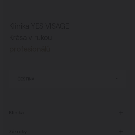
Klinika YES VISAGE
Krása v rukou
profesionálů
ČEŠTINA
Klinika
Úvod
Zákroky