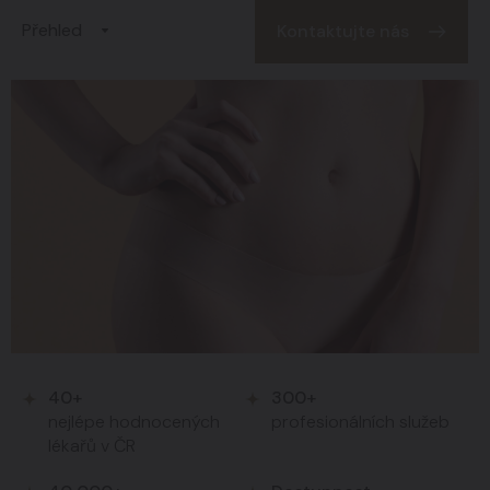
Přehled
Kontaktujte nás
40+
300+
nejlépe hodnocených
profesionálních služeb
lékařů v ČR