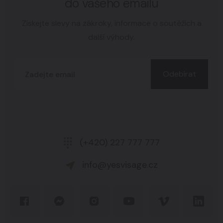
do vašeho emailu
Získejte slevy na zákroky, informace o soutěžích a
další výhody.
Odebírat
(+420) 227 777 777
info@yesvisage.cz