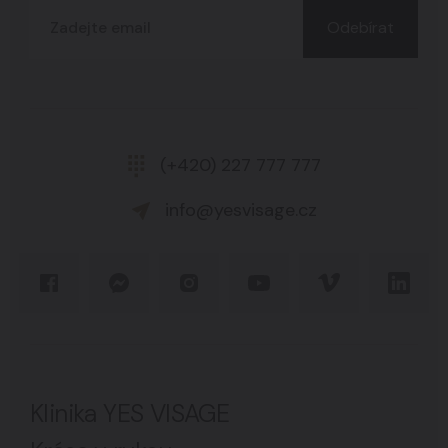
Odebírat
(+420) 227 777 777
info@yesvisage.cz
Klinika YES VISAGE