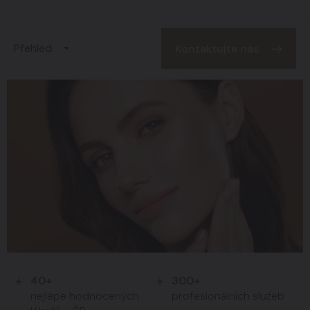
Přehled
Kontaktujte nás
40+
300+
nejlépe hodnocených
profesionálních služeb